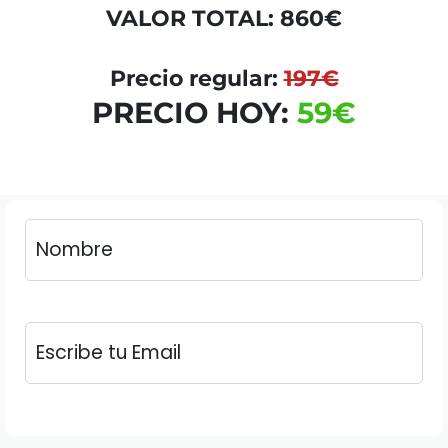
VALOR TOTAL: 860€
Precio regular:
197€
PRECIO HOY:
59€