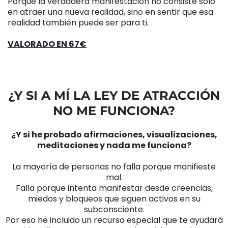
Porque la verdadera manifestación no consiste solo
en atraer una nueva realidad, sino en sentir que esa
realidad también puede ser para ti.
VALORADO EN 67€
¿Y SI A MÍ LA LEY DE ATRACCIÓN
NO ME FUNCIONA?
¿Y si he probado afirmaciones, visualizaciones,
meditaciones y nada me funciona?
La mayoría de personas no falla porque manifieste
mal.
Falla porque intenta manifestar desde creencias,
miedos y bloqueos que siguen activos en su
subconsciente.
Por eso he incluido un recurso especial que te ayudará