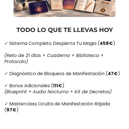
TODO LO QUE TE LLEVAS HOY
✓ Sistema Completo Despierta Tu Magia (
458€
)
(Reto de 21 días + Cuaderno + Biblioteca +
Protocolo)
✓ Diagnóstico de Bloqueos de Manifestación (
47€
)
✓ Bonos Adicionales (
111€
)
(Blueprint + Audio Nocturno + Kit de Decretos)
✓ Masterclass Oculta de Manifestación Rápida
(
97€
)