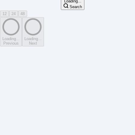
Loading...
Search
12
24
48
Loading...
Loading...
Previous
Next