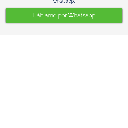
whatsapp.
Háblame por Whatsapp