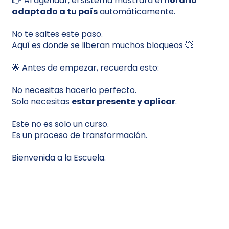
👉 Al agendar, el sistema mostrará el
horario
adaptado a tu país
automáticamente.
No te saltes este paso.
Aquí es donde se liberan muchos bloqueos 💥
🌟 Antes de empezar, recuerda esto:
No necesitas hacerlo perfecto.
Solo necesitas
estar presente y aplicar
.
Este no es solo un curso.
Es un proceso de transformación.
Bienvenida a la Escuela.