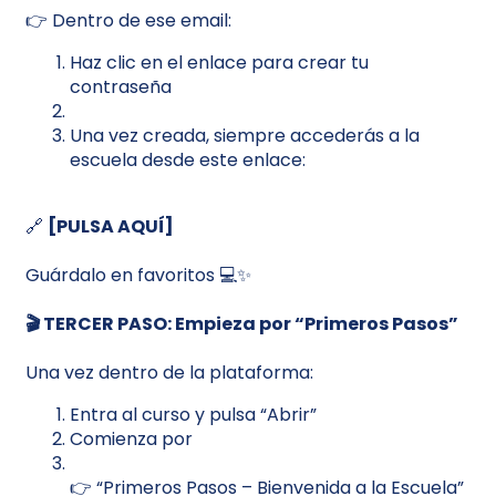
👉 Dentro de ese email:
Haz clic en el enlace para crear tu
contraseña
Una vez creada, siempre accederás a la
escuela desde este enlace:
🔗
[PULSA AQUÍ]
Guárdalo en favoritos 💻✨
🎬 TERCER PASO: Empieza por “Primeros Pasos”
Una vez dentro de la plataforma:
Entra al curso y pulsa “Abrir”
Comienza por
👉 “Primeros Pasos – Bienvenida a la Escuela”