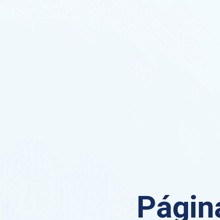
Página