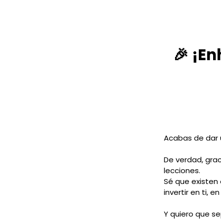
🎉 ¡E
Acabas de dar 
De verdad, gra
lecciones.
Sé que existen 
invertir en ti, 
Y quiero que se