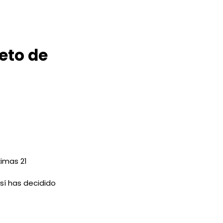
eto de
imas 21
así has decidido