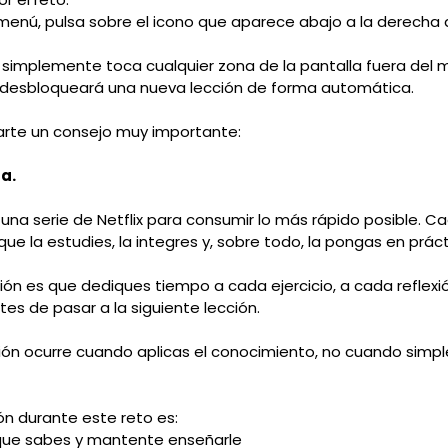
l menú, pulsa sobre el icono que aparece abajo a la derecha
o, simplemente toca cualquier zona de la pantalla fuera del 
 desbloqueará una nueva lección de forma automática.
darte un consejo muy importante:
a.
 una serie de Netflix para consumir lo más rápido posible. C
ue la estudies, la integres y, sobre todo, la pongas en práct
ón es que dediques tiempo a cada ejercicio, a cada reflexi
es de pasar a la siguiente lección.
ión ocurre cuando aplicas el conocimiento, no cuando simp
ón durante este reto es:
 que sabes y mantente enseñarle