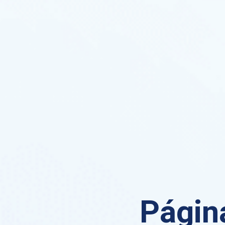
Página